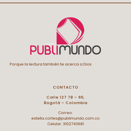
Porque la lectura también te acerca a Dios.
CONTACTO
Calle 127 7B – 65,
Bogotá – Colombia
Correo:
estella.cortes@publimundo.com.co
Celular: 3102740681