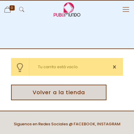
0
Tu carrito está vacío.
Volver a la tienda
Siguenos en Redes Sociales @
FACEBOOK
,
INSTAGRAM