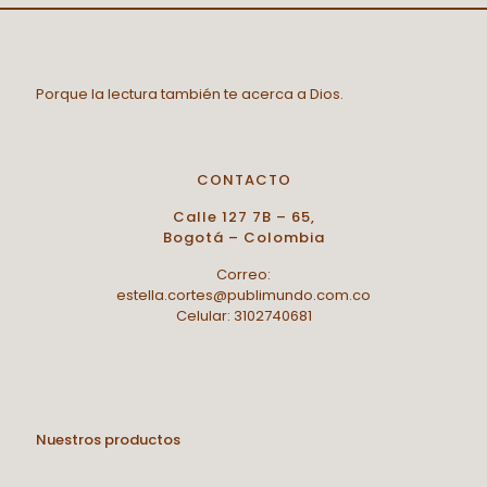
Porque la lectura también te acerca a Dios.
CONTACTO
Calle 127 7B – 65,
Bogotá – Colombia
Correo:
estella.cortes@publimundo.com.co
Celular: 3102740681
Nuestros productos