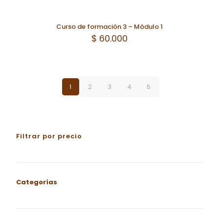
Curso de formación 3 – Módulo 1
$
60.000
1
2
3
4
5
Filtrar por precio
Categorías