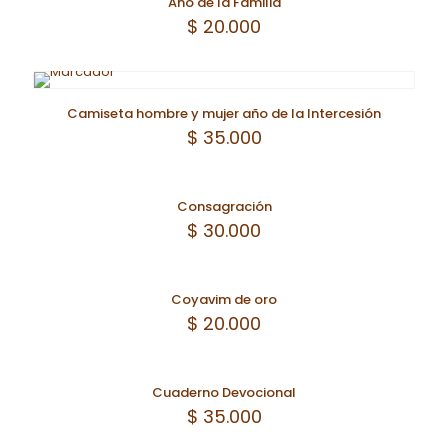
Año de la Familia
$
20.000
Camiseta hombre y mujer año de la Intercesión
$
35.000
Consagración
$
30.000
Coyavim de oro
$
20.000
Cuaderno Devocional
$
35.000