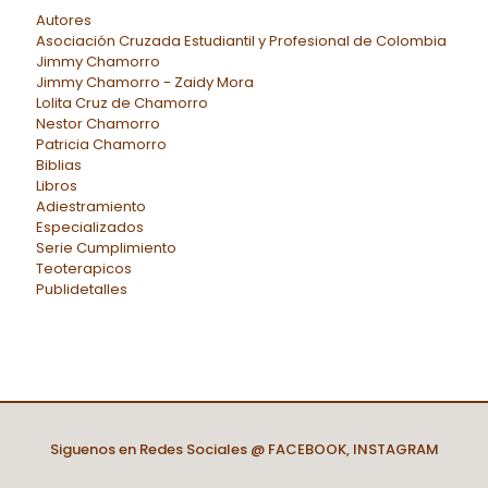
Autores
Asociación Cruzada Estudiantil y Profesional de Colombia
Jimmy Chamorro
Jimmy Chamorro - Zaidy Mora
Lolita Cruz de Chamorro
Nestor Chamorro
Patricia Chamorro
Biblias
Libros
Adiestramiento
Especializados
Serie Cumplimiento
Teoterapicos
Publidetalles
Siguenos en Redes Sociales @
FACEBOOK
,
INSTAGRAM