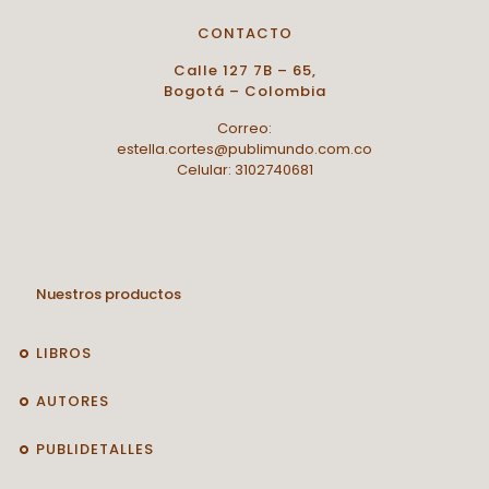
CONTACTO
Calle 127 7B – 65,
Bogotá – Colombia
Correo:
estella.cortes@publimundo.com.co
Celular: 3102740681
Nuestros productos
LIBROS
AUTORES
PUBLIDETALLES