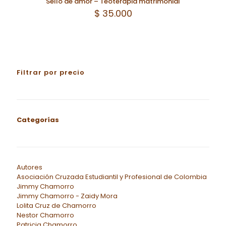
Sello de amor – Teoterápia matrimonial
$
35.000
Filtrar por precio
Categorías
Autores
Asociación Cruzada Estudiantil y Profesional de Colombia
Jimmy Chamorro
Jimmy Chamorro - Zaidy Mora
Lolita Cruz de Chamorro
Nestor Chamorro
Patricia Chamorro