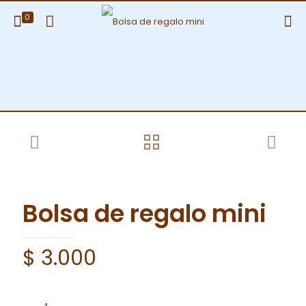
0
Bolsa de regalo mini
$
3.000