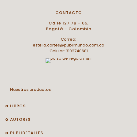
CONTACTO
Calle 127 7B – 65,
Bogotá – Colombia
Correo:
estella.cortes@publimundo.com.co
Celular: 3102740681
Nuestros productos
LIBROS
AUTORES
PUBLIDETALLES