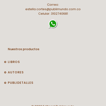
Correo:
estella.cortes@publimundo.com.co
Celular: 3102740681
Nuestros productos
LIBROS
AUTORES
PUBLIDETALLES