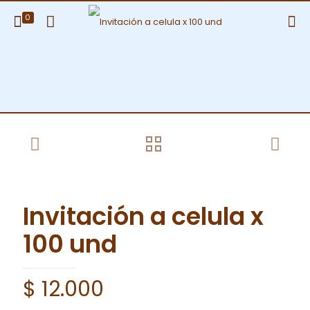
0
Invitación a celula x
100 und
$
12.000