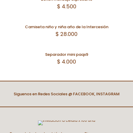
$
4.500
Camiseta niño y niña año de la Intercesión
$
28.000
Separador mini paqx9
$
4.000
Siguenos en Redes Sociales @
FACEBOOK
,
INSTAGRAM