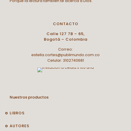
Porque la lectura también te acerca a Dios.
CONTACTO
Calle 127 7B – 65,
Bogotá – Colombia
Correo:
estella.cortes@publimundo.com.co
Celular: 3102740681
Nuestros productos
LIBROS
AUTORES