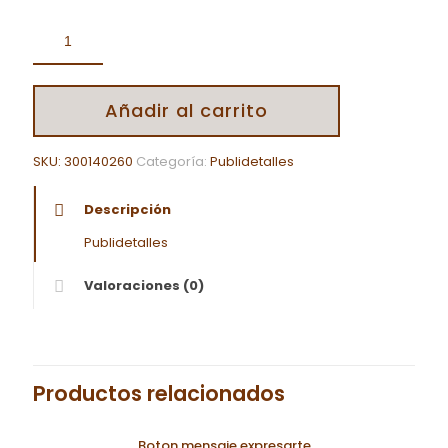
Añadir al carrito
SKU:
300140260
Categoría:
Publidetalles
Descripción
Publidetalles
Valoraciones (0)
Productos relacionados
Boton mensaje expresarte