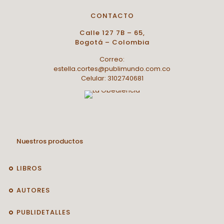
CONTACTO
Calle 127 7B – 65,
Bogotá – Colombia
Correo:
estella.cortes@publimundo.com.co
Celular: 3102740681
Nuestros productos
LIBROS
AUTORES
PUBLIDETALLES