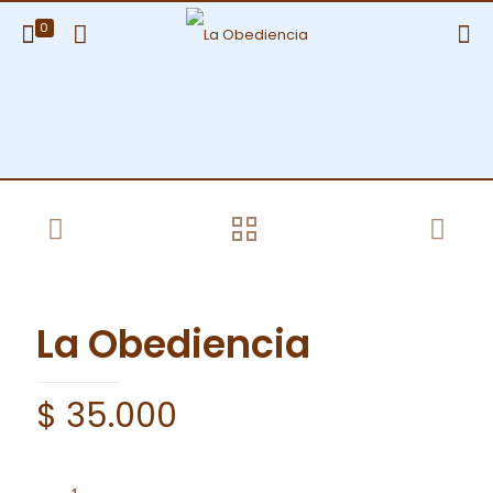
0
La Obediencia
$
35.000