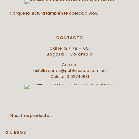
Porque la lectura también te acerca a Dios.
CONTACTO
Calle 127 7B – 65,
Bogotá – Colombia
Correo:
estella.cortes@publimundo.com.co
Celular: 3102740681
Nuestros productos
LIBROS