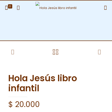
0
Hola Jesús libro
infantil
$
20.000