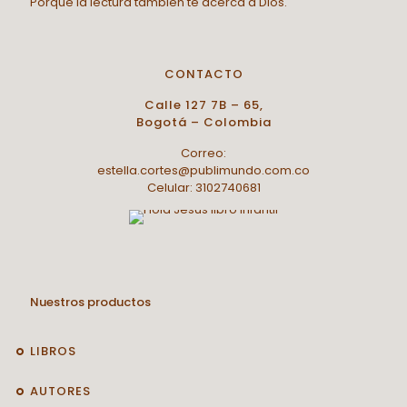
Porque la lectura también te acerca a Dios.
CONTACTO
Calle 127 7B – 65,
Bogotá – Colombia
Correo:
estella.cortes@publimundo.com.co
Celular: 3102740681
Nuestros productos
LIBROS
AUTORES