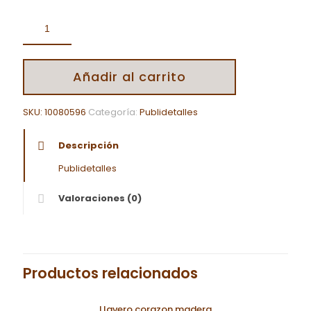
Añadir al carrito
SKU:
10080596
Categoría:
Publidetalles
Descripción
Publidetalles
Valoraciones (0)
Productos relacionados
Llavero corazon madera